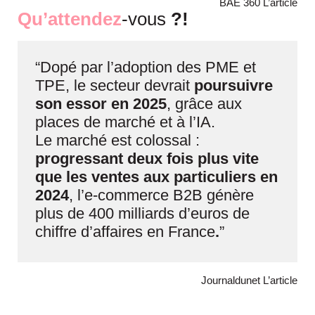
BAE 360
L’article
Qu’attendez
-vous
?!
“Dopé par l’adoption des PME et
TPE, le secteur devrait
poursuivre
son essor en 2025
, grâce aux
places de marché et à l’IA.
Le marché est colossal :
progressant deux fois plus vite
que les ventes aux particuliers en
2024
, l’e-commerce B2B génère
plus de 400 milliards d’euros de
chiffre d’affaires en France
.
”
Journaldunet
L’article