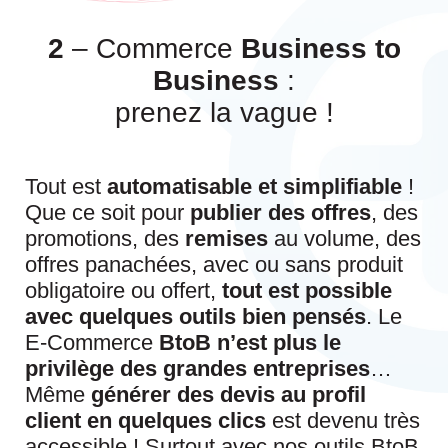
2
– Commerce
Business to
Business
:
prenez la
vague !
Tout est
automatisable et simplifiable
!
Que ce soit pour
publier des offres
, des
promotions, des
remises
au volume, des
offres panachées, avec ou sans produit
obligatoire ou offert,
tout est possible
avec quelques outils bien pensés
. Le
E-Commerce
BtoB n’est plus le
privilège des grandes entreprises
…
Même
générer des devis au profil
client en quelques clics
est devenu très
accessible ! Surtout avec nos outils BtoB