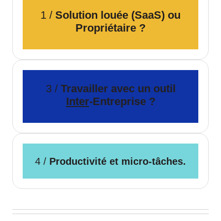
1 /
Solution louée (SaaS) ou
Propriétaire ?
3 /
Travailler avec un outil
Inter
-Entreprise ?
4 /
Productivité et micro-tâches.