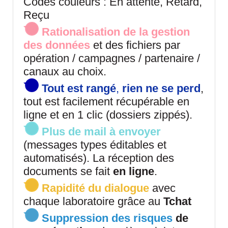
Codes couleurs : En attente, Retard,
Reçu
Rationalisation de la gestion
des données
et des fichiers par
opération / campagnes / partenaire /
canaux au choix.
Tout est
rangé
,
rien ne se perd
,
tout est facilement récupérable en
ligne et en 1 clic (dossiers zippés).
Plus de mail à envoyer
(messages types éditables et
automatisés). La réception des
documents se fait
en ligne
.
Rapidité du dialogue
avec
chaque laboratoire grâce au
Tchat
Suppression des risques
de