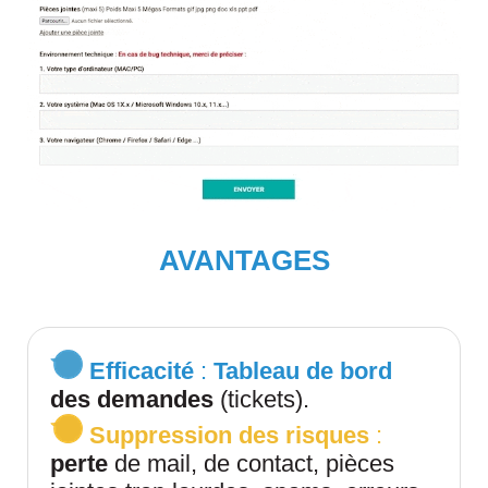
AVANTAGES
Efficacité
:
Tableau de bord
des demandes
(tickets).
Suppression des risques
:
perte
de mail, de contact, pièces