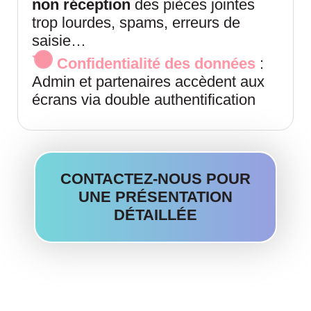
non réception
des pièces jointes
trop lourdes, spams, erreurs de
saisie…
Confidentialité des données
:
Admin et partenaires accèdent aux
écrans via double authentification
CONTACTEZ-NOUS POUR
UNE PRÉSENTATION
DÉTAILLÉE