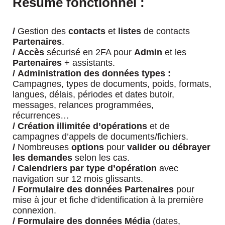
Résumé fonctionnel :
/
Gestion des
contacts
et
listes
de contacts
Partenaires
.
/
Accès
sécurisé en 2FA pour
Admin
et les
Partenaires
+ assistants.
/
Administration des données types :
Campagnes, types de documents, poids, formats,
langues, délais, périodes et dates butoir,
messages, relances programmées,
récurrences…
/ Création illimitée d’opérations
et de
campagnes d’appels de documents/fichiers.
/
Nombreuses
options
pour
valider ou débrayer
les demandes
selon les cas.
/ Calendriers par type d’opération
avec
navigation sur 12 mois glissants.
/ Formulaire des données Partenaires
pour
mise à jour et fiche d’identification à la première
connexion.
/
Formulaire des données
Média
(dates,