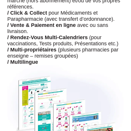
marché (hors abonnement) et/ou de vos propres
références.
/
Click & Collect
pour Médicaments et
Parapharmacie (avec transfert d’ordonnance).
/
Vente & Paiement en ligne
avec ou sans
livraison.
/
Rendez-Vous Multi-Calendriers
(pour
vaccinations, Tests produits, Présentations etc.)
/
Multi-propriétaires
(plusieurs pharmacies par
enseigne – remises groupées)
/
Multilingue