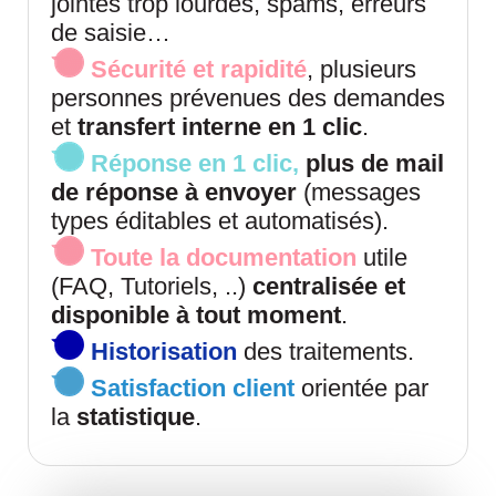
jointes trop lourdes, spams, erreurs
de saisie…
Sécurité et rapidité
, plusieurs
personnes prévenues des demandes
et
transfert interne en 1 clic
.
Réponse en 1 clic,
plus de mail
de réponse à envoyer
(messages
types éditables et automatisés).
Toute la documentation
utile
(FAQ, Tutoriels, ..)
centralisée et
disponible à tout moment
.
Historisation
des traitements.
Satisfaction client
orientée par
la
statistique
.