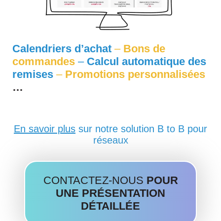
Calendriers d’achat
–
Bons de
commandes
–
Calcul automatique des
remises
–
Promotions personnalisées
…
En savoir plus
sur notre solution B to B pour
réseaux
CONTACTEZ-NOUS
POUR
UNE PRÉSENTATION
DÉTAILLÉE