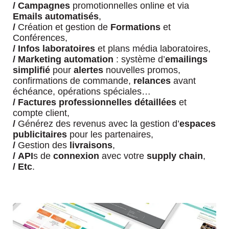
/
Campagnes
promotionnelles online et via
Emails
automatisés
,
/
Création et gestion de
Formations
et
Conférences,
/
Infos laboratoires
et plans média laboratoires,
/
Marketing automation
: système d’
emailings
simplifié
pour
alertes
nouvelles promos,
confirmations de commande,
relances
avant
échéance, opérations spéciales…
/
Factures professionnelles détaillées
et
compte client,
/
Générez des revenus avec la gestion d’
espaces
publicitaires
pour les partenaires,
/
Gestion des
livraisons
,
/
API
s de
connexion
avec votre
supply chain
,
/
Etc
.