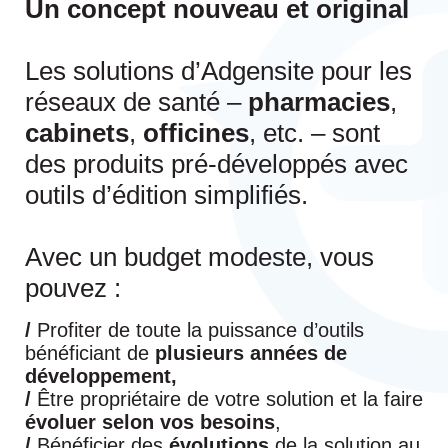
Un concept nouveau et original
Les solutions d’Adgensite pour les
réseaux de santé –
pharmacies
,
cabinets
,
officines
, etc. – sont
des produits pré-développés avec
outils d’édition simplifiés.
Avec un budget modeste, vous
pouvez :
/
Profiter de toute la puissance d’outils
bénéficiant de
plusieurs années de
développement,
/
Être propriétaire de votre solution et la faire
évoluer selon vos besoins
,
/
Bénéficier des
évolutions
de la solution au