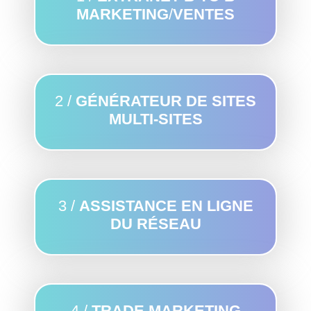
MARKETING
/
VENTES
2 /
GÉNÉRATEUR DE SITES
MULTI-SITES
3 /
ASSISTANCE EN LIGNE
DU RÉSEAU
4 /
TRADE MARKETING