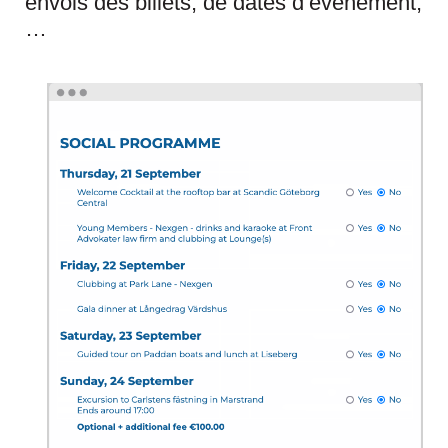
envois des billets, de dates d’événement,
…