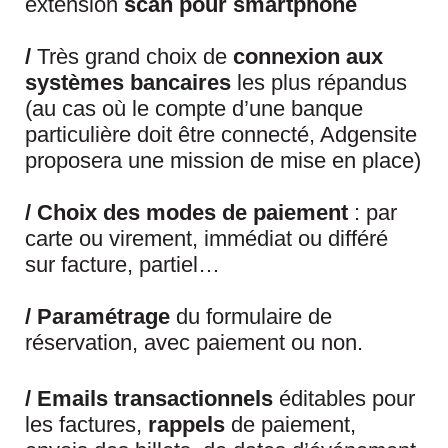
extension
scan
pour smartphone
/
Très grand choix de
connexion aux
systèmes bancaires
les plus répandus
(au cas où le compte d’une banque
particulière doit être connecté, Adgensite
proposera une mission de mise en place)
/
Choix des modes de paiement
: par
carte ou virement, immédiat ou différé
sur facture, partiel…
/ Paramétrage
du formulaire de
réservation, avec paiement ou non.
/ Emails transactionnels
éditables pour
les factures,
rappels
de paiement,