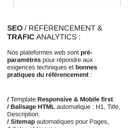
SEO
/ RÉFÉRENCEMENT &
TRAFIC
ANALYTICS :
Nos plateformes web sont
pré-
paramétrés
pour répondre aux
exigences techniques et
bonnes
pratiques du référencement
:
/
Template
Responsive & Mobile first
.
/
Balisage HTML
automatique : H1, Title,
Description.
/
Sitemap
automatiques pour Pages,