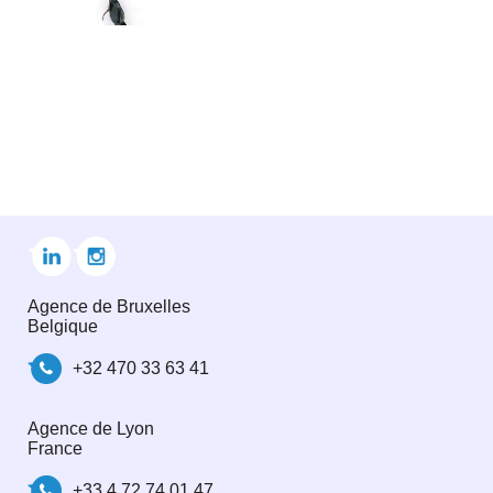
Agence de Bruxelles
Belgique
+32 470 33 63 41
Agence de Lyon
France
+33 4 72 74 01 47