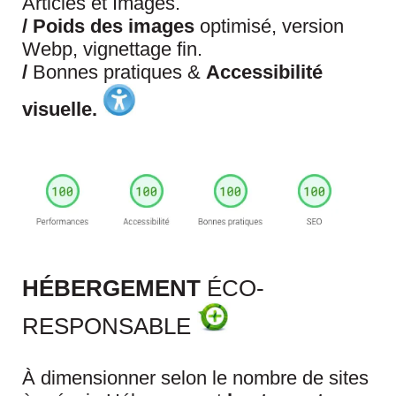
Articles et Images.
/
Poids des images
optimisé, version
Webp, vignettage fin.
/
Bonnes pratiques &
Accessibilité
visuelle.
HÉBERGEMENT
ÉCO-
RESPONSABLE
À dimensionner selon le nombre de sites