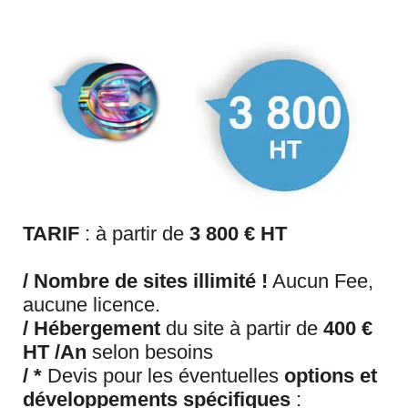
TARIF
: à partir de
3 800 € H
T
/
Nombre
de
sites
illimité !
Aucun Fee,
aucune licence.
/
Hébergement
du site à partir de
400 €
HT /An
selon besoins
/
*
Devis pour les éventuelles
options et
développements spécifiques
: