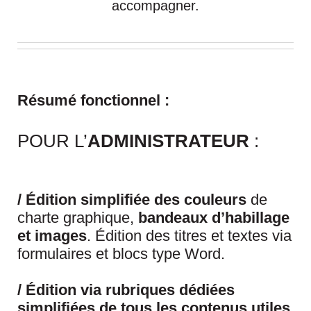
accompagner.
Résumé fonctionnel :
POUR L’
ADMINISTRATEUR
:
/ Édition simplifiée des couleurs
de
charte graphique,
bandeaux d’habillage
et images
. Édition des titres et textes via
formulaires et blocs type Word.
/ Édition via
rubriques dédiées
simplifiées
de tous les contenus utiles