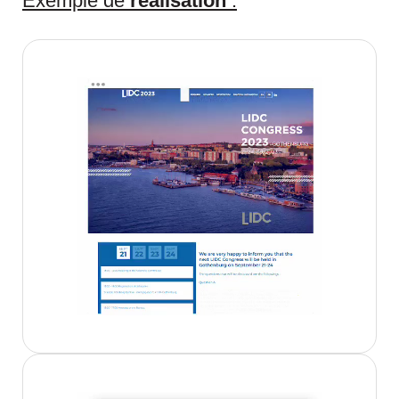
Exemple de
réalisation
: