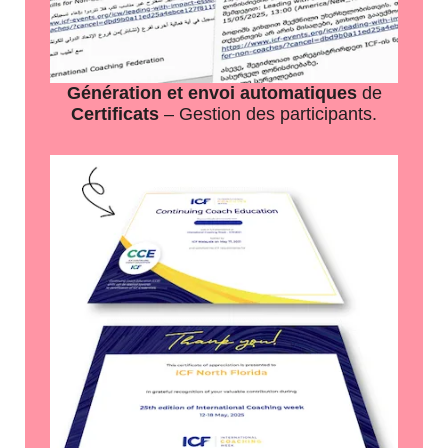
Génération et envoi automatiques
de
Certificats
– Gestion des participants.