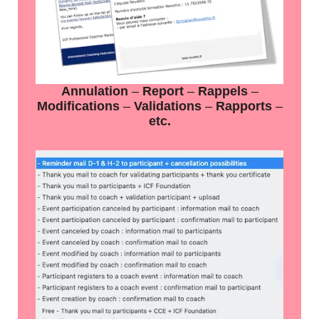
Annulation
–
Report
–
Rappels
–
Modifications
–
Validations
–
Rapports
–
etc.