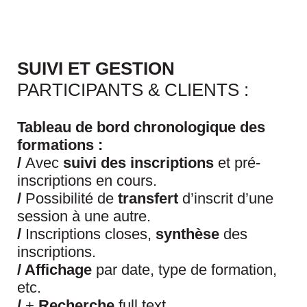
SUIVI ET GESTION
PARTICIPANTS & CLIENTS :
Tableau de bord chronologique des
formations :
/
Avec
suivi des inscriptions
et pré-
inscriptions en cours.
/
Possibilité de
transfert
d’inscrit d’une
session à une autre.
/
Inscriptions closes,
synthèse
des
inscriptions.
/ Affichage
par date, type de formation,
etc.
/
+
Recherche
full text