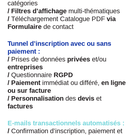
catégories
/
Filtres d’affichage
multi-thématiques
/
Téléchargement Catalogue PDF
via
Formulaire
de contact
Tunnel d’inscription avec ou sans
paiement :
/
Prises de données
privées
et/ou
entreprises
/
Questionnaire
RGPD
/ Paiement
immédiat ou différé,
en ligne
ou sur facture
/ Personnalisation
des
devis
et
factures
E-mails transactionnels automatisés :
/
Confirmation d’inscription, paiement et