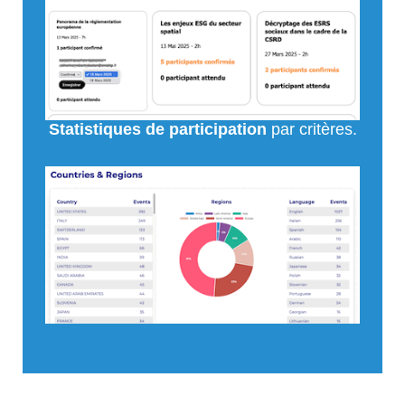
Statistiques de participation
par critères.