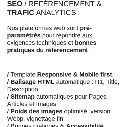
SEO
/ RÉFÉRENCEMENT &
TRAFIC
ANALYTICS :
Nos plateformes web sont
pré-
paramétrés
pour répondre aux
exigences techniques et
bonnes
pratiques du référencement
:
/
Template
Responsive & Mobile first
.
/
Balisage HTML
automatique : H1, Title,
Description.
/
Sitemap
automatiques pour Pages,
Articles et Images.
/
Poids des images
optimisé, version
Webp, vignettage fin.
/
Bonnes pratiques &
Accessibilité